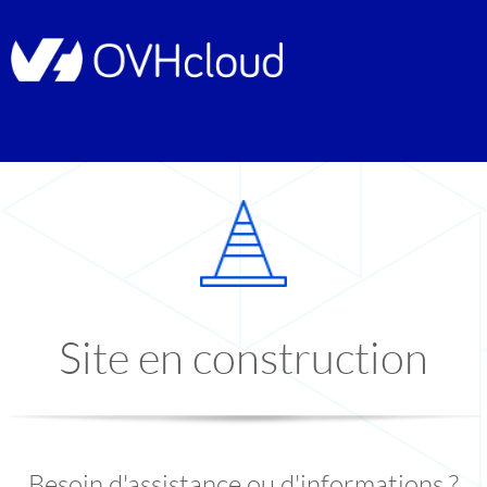
Site en construction
Besoin d'assistance ou d'informations ?